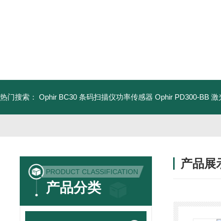
热门搜索：
Ophir BC30 条码扫描仪功率传感器
Ophir PD300-B
产品展
PRODUCT CLASSIFICATION
产品分类