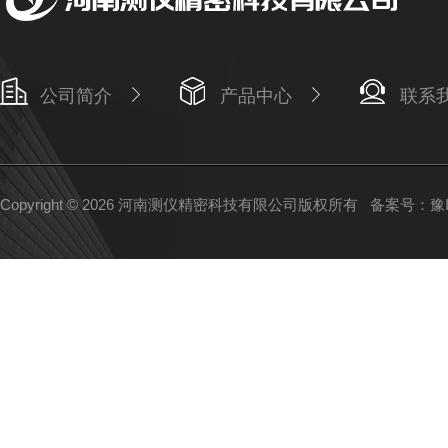
公司简介
产品中心
联系
Copyright © 2026 河南测仪精密科技有限公司版权所有
备案号：豫IC