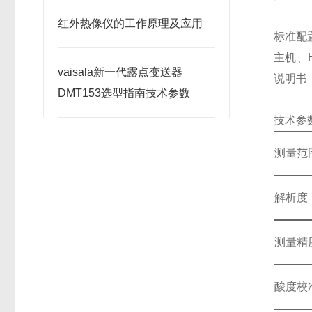
红外热像仪的工作原理及应用
标准配
主机、H
vaisala新一代露点变送器
说明书
DMT153选型指南技术参数
技术参
测量范
解析度
测量精
酸度校