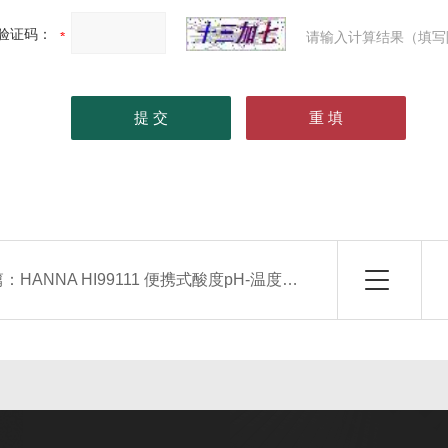
验证码：
请输入计算结果（填写
篇：
HANNA HI99111 便携式酸度pH-温度测定仪