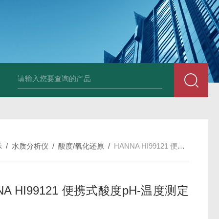
Ophir PD300R 激光功率传感器
Ophir PD300-
示
/
水质分析仪
/
酸度/氧化还原
/
HANNA HI99121 便携式酸度pH-温度测定仪
NA HI99121 便携式酸度pH-温度测定