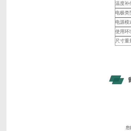
温度补
电极类
电源模
使用环
尺寸重
您