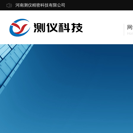
河南测仪精密科技有限公司
网
Ho