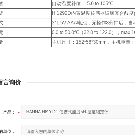
偿
自动温度补偿：-5.0 to 105℃
型
HI1292D内置温度传感器玻璃复合酸度
式
3*1.5V AAA电池，无操作8分钟后，
境
0.0 to 50.0℃（32.0 to 122.0）；max
量
主机尺寸：152*58*30mm，主机重量：
留言询价
产品：
的单位：