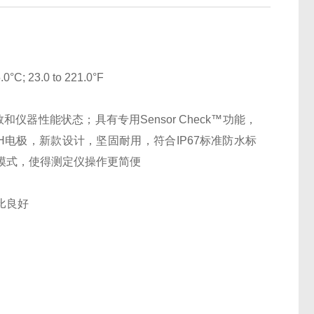
; 23.0 to 221.0°F
仪器性能状态；具有专用Sensor Check™功能，
电极，新款设计，坚固耐用，符合IP67标准防水标
模式，使得测定仪操作更简便
比良好