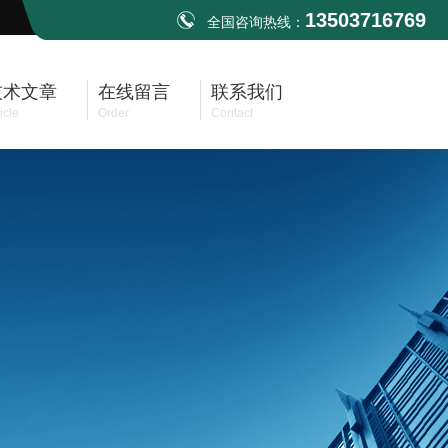
13503716769
全国咨询热线：
技术文章
在线留言
联系我们
icle
Order
Contact