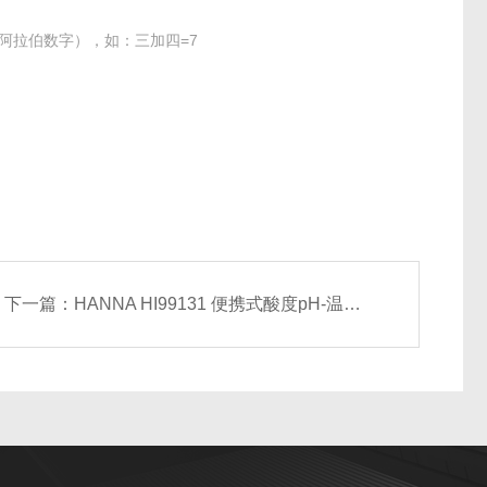
阿拉伯数字），如：三加四=7
下一篇：
HANNA HI99131 便携式酸度pH-温度测定仪