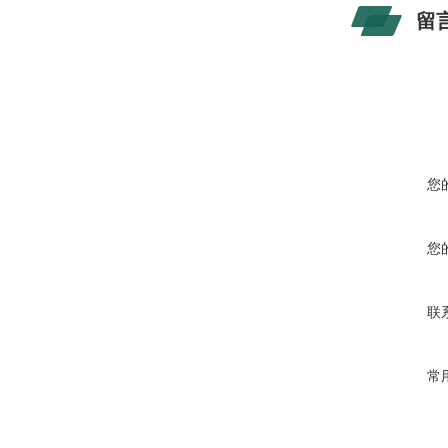
留
您
您
联
常