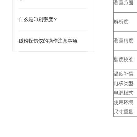
测量范围
什么是印刷密度？
解析度
测量精度
磁粉探伤仪的操作注意事项
酸度校准
温度补偿
电极类型
电源模式
使用环境
尺寸重量