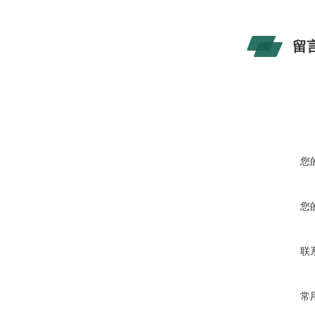
留
您
您
联
常