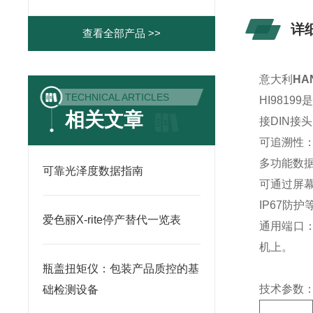
详
查看全部产品 >>
意大利
HA
TECHNICAL ARTICLES
HI981
相关文章
接DIN接
可追溯性
多功能数据
可靠光泽度数据指南
可通过屏
IP67防
爱色丽X-rite停产替代一览表
通用端口：
机上。
瓶盖扭矩仪：包装产品质控的基
技术参数
础检测设备