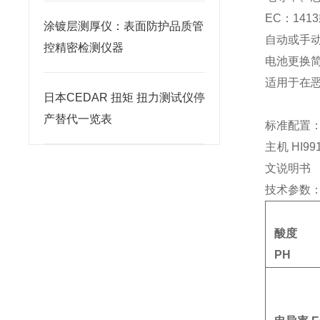
EC：1413
涂镀层测厚仪：表面防护品质管
自动或手
控精密检测仪器
电池更换简
适用于在
日本CEDAR 扭矩 扭力测试仪停
产替代一览表
标准配置
主机 HI9
文说明书
技术参数
酸度
PH