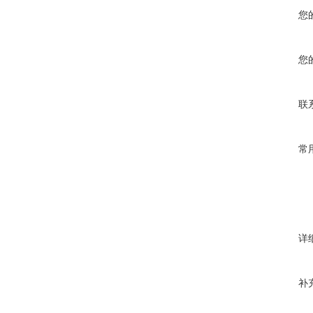
您
您
联
常
详
补