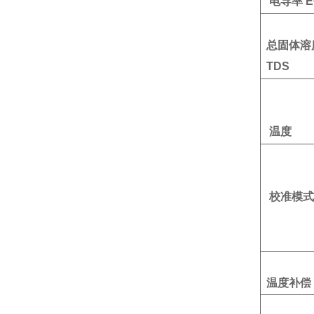
电导率 E
总固体溶
TDS
温度
校准模
温度补偿