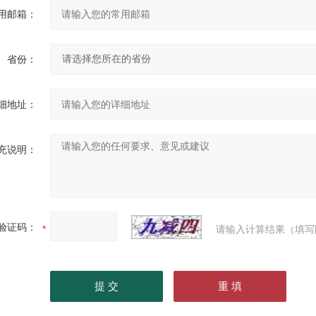
用邮箱：
省份：
细地址：
充说明：
验证码：
请输入计算结果（填写