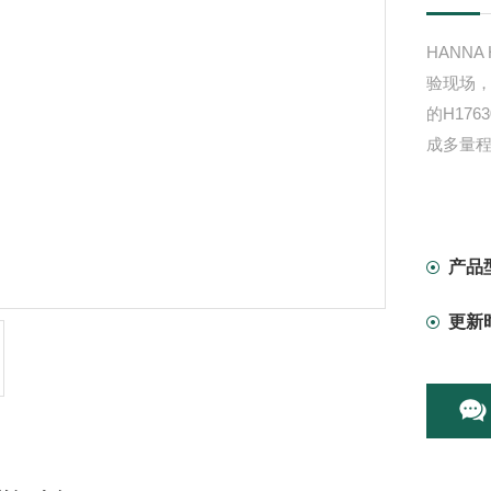
HANNA
验现场，
的H17
成多量程
产品
更新