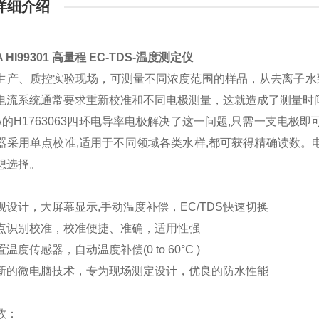
详细介绍
 HI99301 高量程 EC-TDS-温度测定仪
生产、质控实验现场，可测量不同浓度范围的样品，从去离子水到盐水
电流系统通常要求重新校准和不同电极测量，这就造成了测量时
NA的H1763063四环电导率电极解决了这一问题,只需一支电极
器采用单点校准,适用于不同领域各类水样,都可获得精确读数。
想选择。
观设计，大屏幕显示,手动温度补偿，EC/TDS快速切换
点识别校准，校准便捷、准确，适用性强
温度传感器，自动温度补偿(0 to 60°C )
新的微电脑技术，专为现场测定设计，优良的防水性能
数：