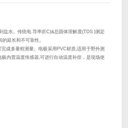
。传统电 导率(EC)&总固体溶解度(TDS )测定
间的延长和不可靠性。
即可完成多量程测量。电极采用PVC材质,适用于野外测
电极内置温度传感器,可进行自动温度补偿，是现场使