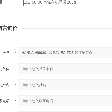
量
152*58*30 mm.主机重量205g
留言询价
产品：
的单位：
的姓名：
系电话：