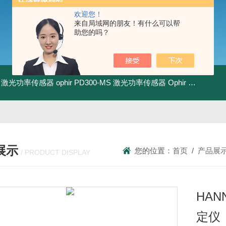
欢迎您！
来自局域网的朋友！有什么可以帮
助您的吗？
-BB 激光功率传感器
ophir PD300-MS 激光功率传感器
Ophir PD300R-3W 激光功率传感器
展示
您的位置：
首页
/
产品展
/ PRODUCT DISPLAY
HAN
定仪