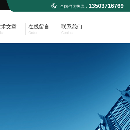
13503716769
全国咨询热线：
技术文章
在线留言
联系我们
icle
Order
Contact