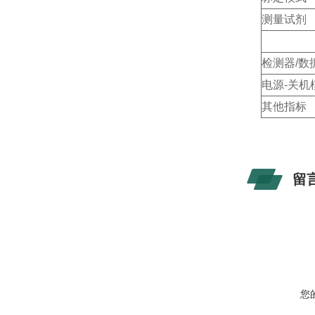
测量试剂
检测器/数
电源-关机
其他指标
留
您