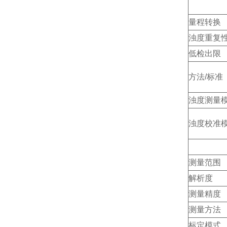
量程转换
浊度重复
低检出限
方法/标准
浊度测量
浊度校准
测量范围
解析度
测量精度
测量方法
标定模式