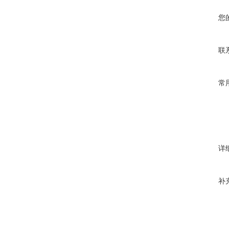
您
联
常
详
补