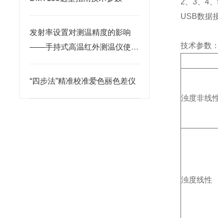
2、3、4
USB数据
发射率设置对测温精度的影响
技术参数
——手持式高温红外测温仪使用
浊
要点
“四步法”精准校准爱色丽色差仪
浊度非线
浊度线性