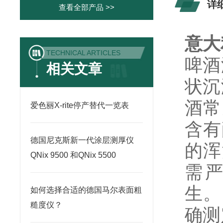
详
查看全部产品 >>
意大
TECHNICAL ARTICLES
啤酒
相关文章
状沉
酒常
爱色丽X-rite停产替代一览表
含有
德国尼克斯新一代涂层测厚仪
的浑
QNix 9500 和QNix 5500
需
生。
如何选择合适的德国马尔表面粗
糙度仪？
确测