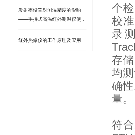
个检
发射率设置对测温精度的影响
校准
——手持式高温红外测温仪使用
要点
录测
红外热像仪的工作原理及应用
Tr
存储
均测
确性
量。
符合