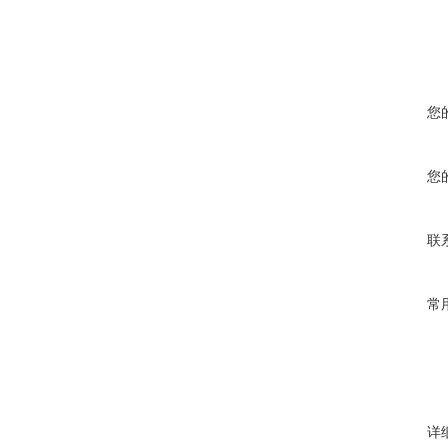
您
您
联
常
详