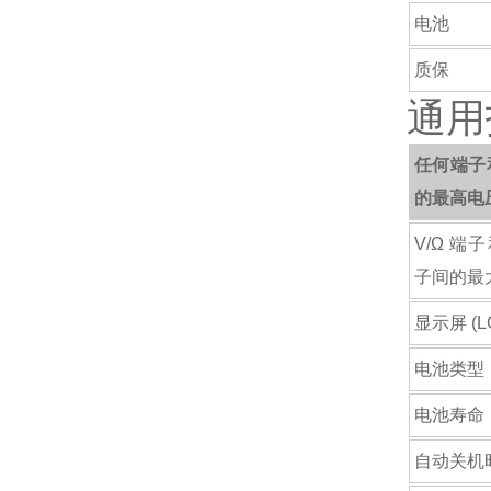
电池
质保
通用
任何端子
的最高电
V/Ω 端子
子间的最
显示屏 (L
电池类型
电池寿命
自动关机