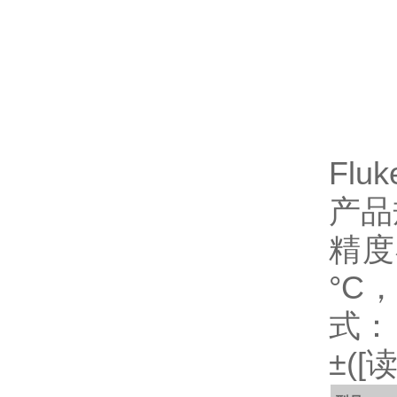
Fl
产品
精度
°C
式：
±([