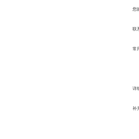
您
联
常
详
补