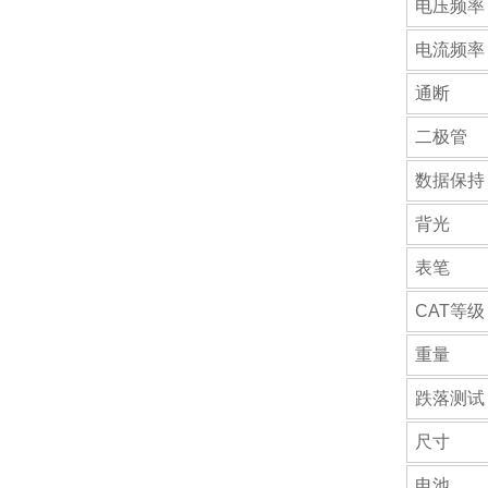
电压频率
电流频率
通断
二极管
数据保持
背光
表笔
CAT等级
重量
跌落测试
尺寸
电池