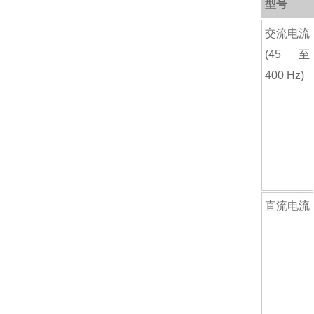
型号
交流电流
(45 至
400 Hz)
直流电流