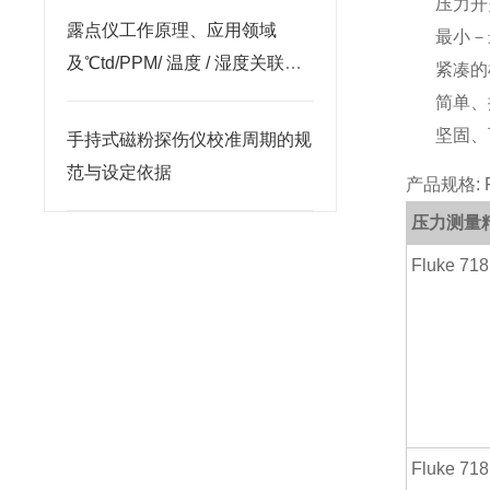
压力开
露点仪工作原理、应用领域
最小－
及℃td/PPM/ 温度 / 湿度关联关
紧凑的
系解析
简单、
坚固、
手持式磁粉探伤仪校准周期的规
范与设定依据
产品规格: 
压力测量
Fluke 71
Fluke 71