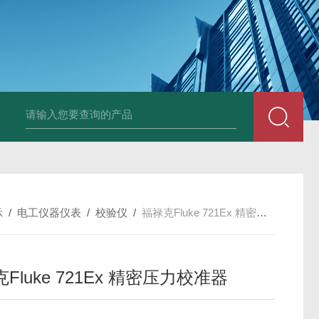
Ophir PD300R 激光功率传感器
Ophir PD300-
示
/
电工仪器仪表
/
校验仪
/
福禄克Fluke 721Ex 精密压力校准器
Fluke 721Ex 精密压力校准器