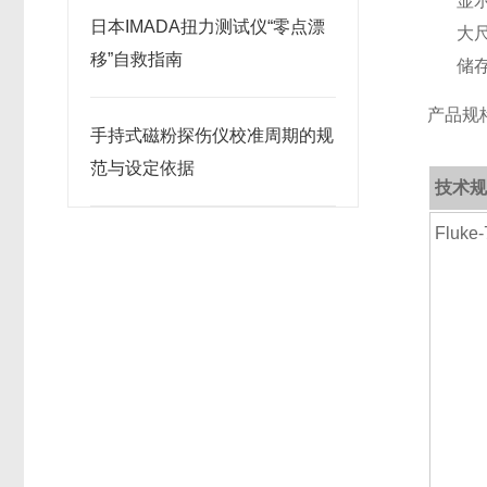
显
日本IMADA扭力测试仪“零点漂
大
移”自救指南
储
产品规格
手持式磁粉探伤仪校准周期的规
范与设定依据
技术规
Fluke