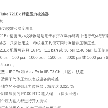
luke 721Ex 精密压力校准器
:
压力校准和温度测量
ke 721Ex 精密压力校准器是适用于在潜在爆炸环境中进行气
感器，只需使用这一种校准工具便可同时测量静压和压差。
 721Ex 配置可选择 16 PSI (1.1 bar) 或 36 psi (2.4
0 psi、500 psi、1000 psi、1500 psi、3000 psi 或 5000 psi（6
45 bar）。
 – IECEx 和 Atex Ex ia IIB T3 Gb（1 区） 认证
分适用于气体压力仪表或设备的校准
独立的不锈钢压力传感器，精度达 0.025 %
测量温度的 Pt100 RTD 输入端，（探头可选）
两个压力输入都进行开关测试