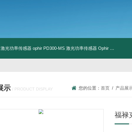
-BB 激光功率传感器
ophir PD300-MS 激光功率传感器
Ophir PD300R-3W 激光功率传感器
展示
您的位置：
首页
/
产品展
/ PRODUCT DISPLAY
福禄克