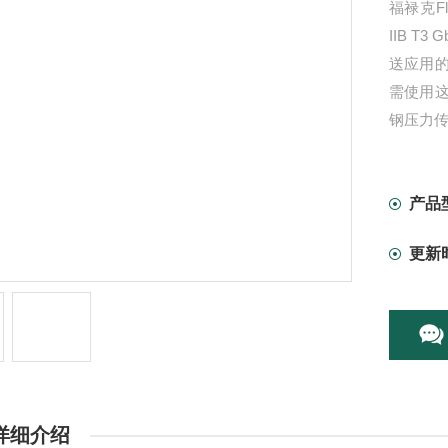
福禄克Flu
IIB 
送应用
需使用
钢压力传感
产品
更新
详细介绍