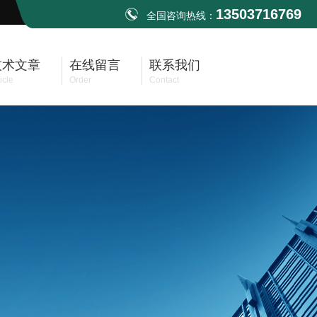
13503716769
全国咨询热线：
技术文章
在线留言
联系我们
icle
Order
Contact