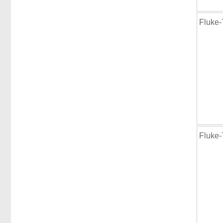
Fluke
Fluke