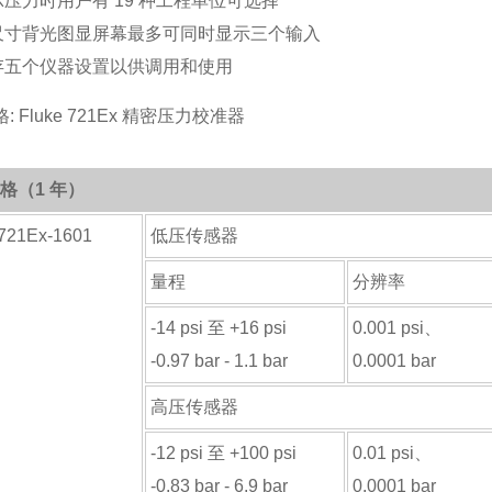
示压力时用户有 19 种工程单位可选择
尺寸背光图显屏幕最多可同时显示三个输入
存五个仪器设置以供调用和使用
: Fluke 721Ex 精密压力校准器
格（1 年）
-721Ex-1601
低压传感器
量程
分辨率
-14 psi 至 +16 psi
0.001 psi、
-0.97 bar - 1.1 bar
0.0001 bar
高压传感器
-12 psi 至 +100 psi
0.01 psi、
-0.83 bar - 6.9 bar
0.0001 bar