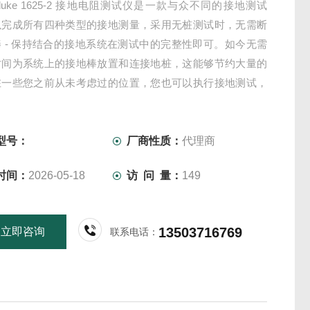
luke 1625-2 接地电阻测试仪是一款与众不同的接地测试
以完成所有四种类型的接地测量，采用无桩测试时，无需断
 - 保持结合的接地系统在测试中的完整性即可。如今无需
时间为系统上的接地棒放置和连接地桩，这能够节约大量的
在一些您之前从未考虑过的位置，您也可以执行接地测试，
筑物内部、电缆塔或任何您无法接触到土地的位置。
型号：
厂商性质：
代理商
时间：
2026-05-18
访 问 量：
149
13503716769
立即咨询
联系电话：