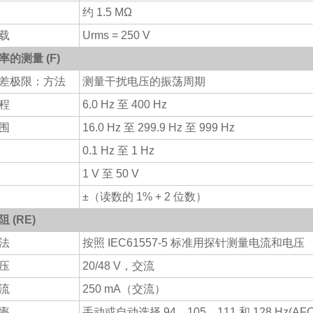
约 1.5 MΩ
载
Urms = 250 V
的测量 (F)
差极限：方法
测量干扰电压的振荡周期
程
6.0 Hz 至 400 Hz
围
16.0 Hz 至 299.9 Hz 至 999 Hz
0.1 Hz 至 1 Hz
1 V 至 50 V
±（读数的 1% + 2 位数）
 (RE)
法
按照 IEC61557-5 标准用探针测量电流和电压
压
20/48 V，交流
流
250 mA（交流）
率
手动或自动选择 94、105、111 和 128 Hz(AFC