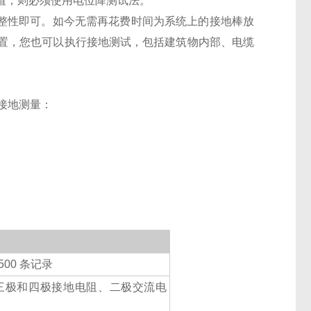
值，则必须使用电位降测试法。
完整性即可。如今无需再花费时间为系统上的接地棒放
置，您也可以执行接地测试，包括建筑物内部、电缆
的接地测量：
00 条记录
三极和四极接地电阻、二极交流电