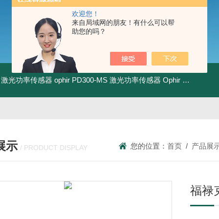
欢迎您！
来自局域网的朋友！有什么可以帮
助您的吗？
-BB 激光功率传感器
ophir PD300-MS 激光功率传感器
Ophir PD300R-3W 激光功率传感器
展示
您的位置：
首页
/
产品展
/ PRODUCT DISPLAY
福禄