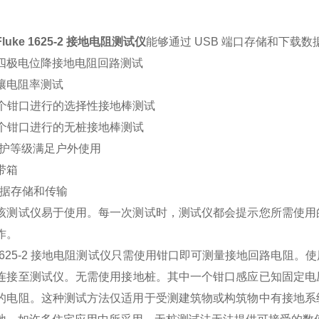
luke 1625-2 接地电阻测试仪
能够通过 USB 端口存储和下载
四极电位降接地电阻回路测试
壤电阻率测试
1 个钳口进行的选择性接地棒测试
2 个钳口进行的无桩接地棒测试
 防护等级满足户外使用
带箱
数据存储和传输
该测试仪易于使用。每一次测试时，测试仪都会提示您所需使用
作。
ke 1625-2 接地电阻测试仪只需使用钳口即可测量接地回路电
连接至测试仪。
无需使用接地桩。其中一个钳口感应已知固定电
的电阻。这种测试方法仅适用于受测建筑物或构筑物中有接地系