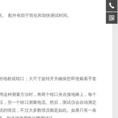
数据。 配件有助于简化和加快测试时间。
的地桩或钳口；大尺寸旋转开关确保您即使戴着手套
阻。使用这种测量方法时，将两个钳口夹在接地棒上，每个
压，另一个钳口测量电流。然后，测试仪会自动测定
统的情况，不过大多数情况都是如此。如果只有一条