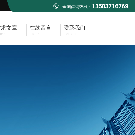
13503716769
全国咨询热线：
技术文章
在线留言
联系我们
icle
Order
Contact