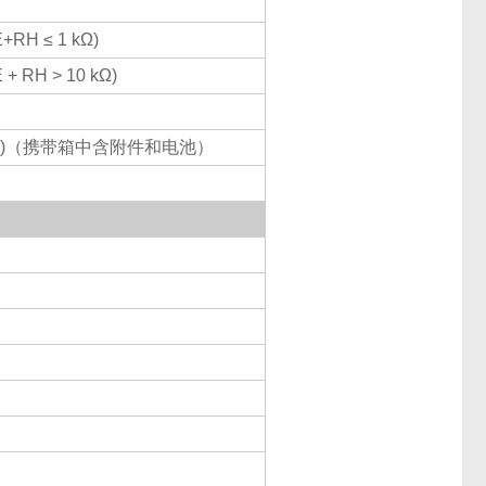
RH ≤ 1 kΩ)
 RH > 10 kΩ)
16.8 lb)（携带箱中含附件和电池）