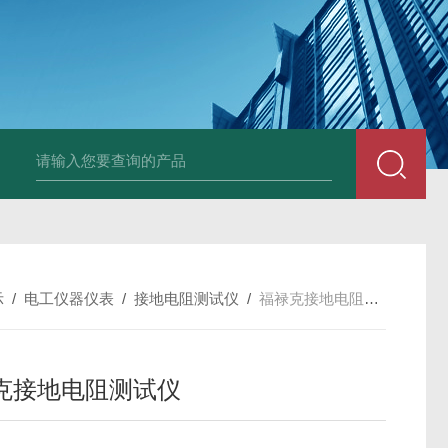
Ophir PD300R 激光功率传感器
Ophir PD300-
示
/
电工仪器仪表
/
接地电阻测试仪
/
福禄克接地电阻测试仪
克接地电阻测试仪