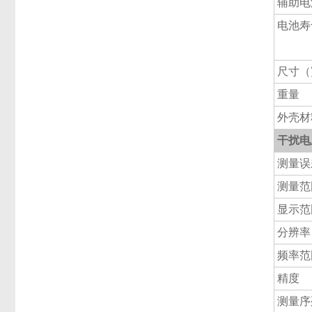
辅助电
电池寿
尺寸（宽
重量
外壳材
干扰电压
测量误
测量范
显示范
分辨率
频率范
精度
测量序