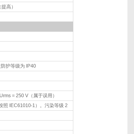
视性提高）
防护等级为 IP40
ms = 250 V（属于误用）
IEC61010-1）。污染等级 2