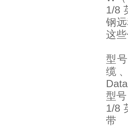
1/
钢远
这些
型号
缆、
Dat
型号
1/
带