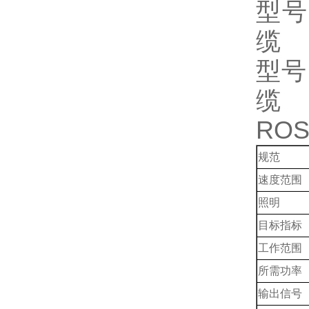
型号
缆
型号
缆
RO
规范
速度范围
照明
目标指标
工作范围
所需功率
输出信号