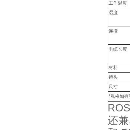
工作温度
湿度
连接
电缆长度
材料
镜头
尺寸
*规格如
ROS
还兼容