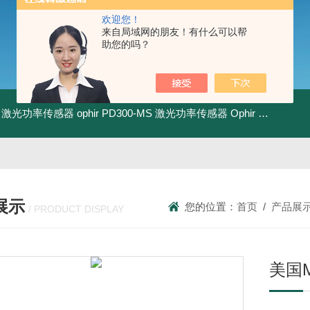
欢迎您！
来自局域网的朋友！有什么可以帮
助您的吗？
-BB 激光功率传感器
ophir PD300-MS 激光功率传感器
Ophir PD300R-3W 激光功率传感器
展示
您的位置：
首页
/
产品展
/ PRODUCT DISPLAY
美国M