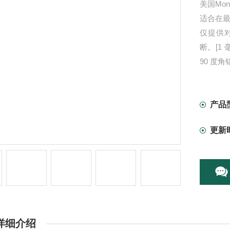
美国Mo
适合在最大
仅提供对
断。[1
90 度
产品
更新
详细介绍