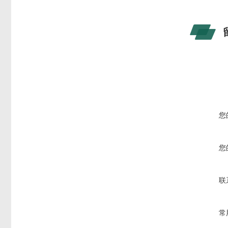
您
您
联
常