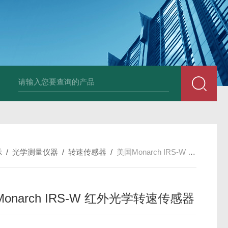
Ophir PD300R 激光功率传感器
Ophir PD300-
示
/
光学测量仪器
/
转速传感器
/
美国Monarch IRS-W 红外光学转速传感器
onarch IRS-W 红外光学转速传感器