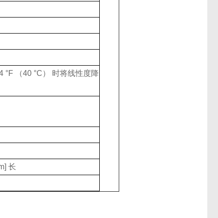
4 °F （40 °C） 时将线性度降
m] 长