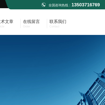
13503716769
全国咨询热线：
技术文章
在线留言
联系我们
icle
Order
Contact