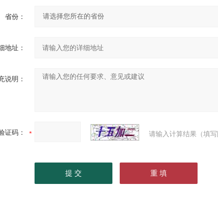
省份：
细地址：
充说明：
验证码：
请输入计算结果（填写