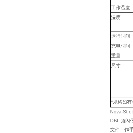
工作温度
湿度
运行时间
充电时间
重量
尺寸
*规格如
Nova-Str
DBL 频
文件：作手