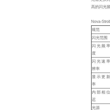
高的闪光频率
Nova-St
规范
闪光范围
闪光频
度
闪光速
辨率
显示更
率
内部相
迟
光源