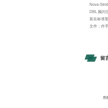
Nova-Str
DBL 频
装在标准
文件：作手
留
您