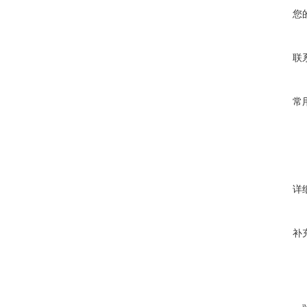
您
联
常
详
补