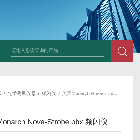
Ophir PD300R 激光功率传感器
Ophir PD300-
示
/
光学测量仪器
/
频闪仪
/
​美国Monarch Nova-Strobe bbx 频闪仪
onarch Nova-Strobe bbx 频闪仪