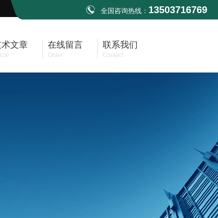
13503716769
全国咨询热线：
技术文章
在线留言
联系我们
icle
Order
Contact