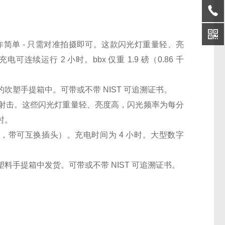
供电的氙气频闪仪作简单 - 只需对准拍摄即可。这款闪光灯重量轻、亮
连续运行 2 小时。bbx 仅重 1.9 磅（0.86 千
塑手提箱中。可带或不带 NIST 可追溯证书。
..只需指向和射击。这些闪光灯重量轻、亮度高，闪光频率为每分
时。
0 Vac，带可互换插头）。充电时间为 4 小时。大型数字
手提箱中发货。可带或不带 NIST 可追溯证书。