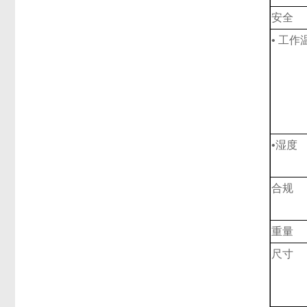
安全
• 工作
•湿度
合规
重量
尺寸