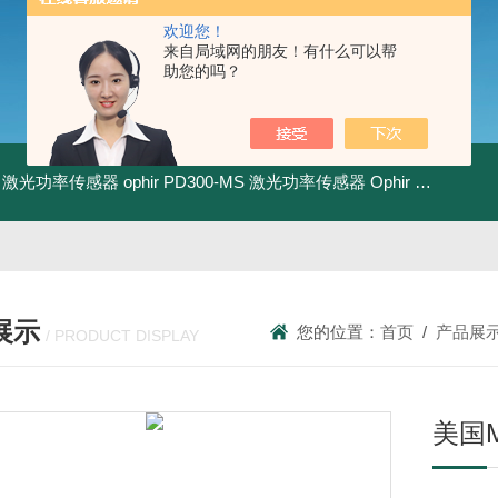
欢迎您！
来自局域网的朋友！有什么可以帮
助您的吗？
-BB 激光功率传感器
ophir PD300-MS 激光功率传感器
Ophir PD300R-3W 激光功率传感器
展示
您的位置：
首页
/
产品展
/ PRODUCT DISPLAY
​美国M