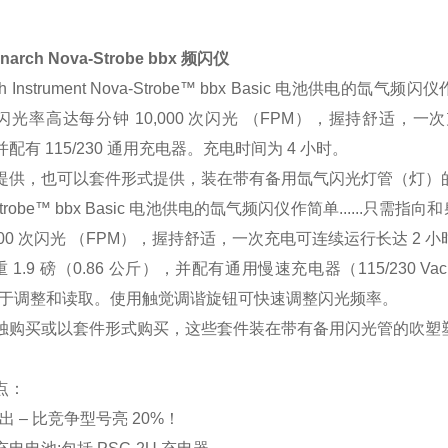
arch Nova-Strobe bbx 频闪仪
rch Instrument Nova-Strobe™ bbx Basic 电池
光率高达每分钟 10,000 次闪光 （FPM），握持舒适，一次充电可
配有 115/230 通用充电器。充电时间为 4 小时。
提供，也可以套件形式提供，装在带有备用氙气闪光灯管（灯）的吹
-Strobe™ bbx Basic 电池供电的氙气频闪仪作简单....
,000 次闪光 （FPM），握持舒适，一次充电可连续运行长达 2 小
仅重 1.9 磅（0.86 公斤），并配有通用慢速充电器（115/23
 易于调整和读取。使用触觉调谐旋钮可快速调整闪光频率。
独购买或以套件形式购买，这些套件装在带有备用闪光管的吹塑塑料
点：
出 – 比竞争型号亮 20%！