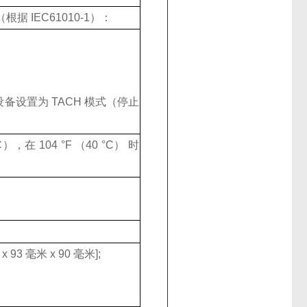
IEC61010-1）：
。
设置为 TACH 模式（停止
，在 104 °F （40 °C） 时
 93 毫米 x 90 毫米];