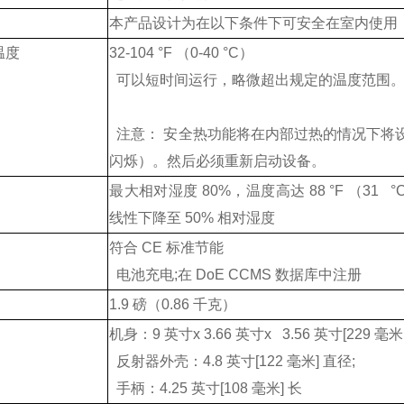
本产品设计为在以下条件下可安全在室内使用（根据 
温度
32-104 °F （0-40 °C）
可以短时间运行，略微超出规定的温度范围
注意： 安全热功能将在内部过热的情况下将设备
闪烁）。然后必须重新启动设备。
最大相对湿度 80%，温度高达 88 °F （31 °C）
线性下降至 50% 相对湿度
符合 CE 标准节能
电池充电;在 DoE CCMS 数据库中注册
1.9 磅（0.86 千克）
机身：9 英寸x 3.66 英寸x 3.56 英寸[229 毫米 x
反射器外壳：4.8 英寸[122 毫米] 直径;
手柄：4.25 英寸[108 毫米] 长