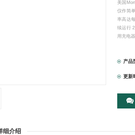
美国Mon
仪作简单
率高达每
续运行 2
用充电器
产品
更新
详细介绍