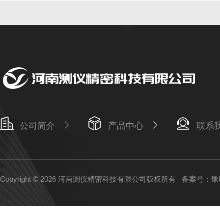
公司简介
产品中心
联系
Copyright © 2026 河南测仪精密科技有限公司版权所有
备案号：豫IC