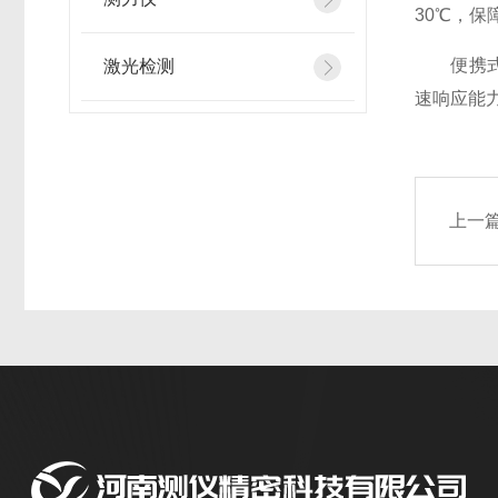
30℃，保
便携式多
激光检测
速响应能
上一