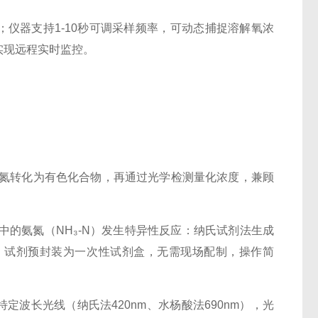
仪器支持1-10秒可调采样频率，可动态捕捉溶解氧浓
实现远程实时监控。
氮转化为有色化合物，再通过光学检测量化浓度，兼顾
的氨氮（NH₃-N）发生特异性反应：纳氏试剂法生成
。试剂预封装为一次性试剂盒，无需现场配制，操作简
波长光线（纳氏法420nm、水杨酸法690nm），光