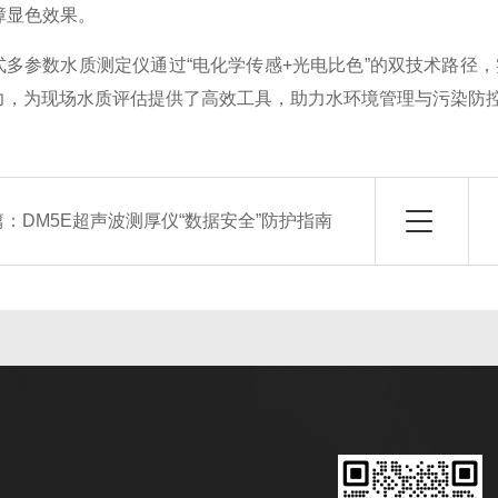
障显色效果。
参数水质测定仪通过“电化学传感+光电比色”的双技术路径，
力，为现场水质评估提供了高效工具，助力水环境管理与污染防
篇：
DM5E超声波测厚仪“数据安全”防护指南