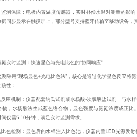
监测保障：电极内置温度传感器，实时补偿水温对测量的影响；
数据同步显示在触摸屏上，部分型号支持蓝牙传输至移动设备，
实时监测：快速显色与光电比色的“协同响应”
采用“现场显色+光电比色法”，核心是通过化学显色反应将氨
准确性：
反应机制：仪器配套纳氏试剂或水杨酸-次氯酸盐试剂，与水样中
合物，水杨酸法生成蓝色络合物，显色强度与氨氮浓度成正比
间仅需5-10分钟，满足实时监测需求。
比色检测：显色后的水样注入比色池，仪器内置LED光源发射特定