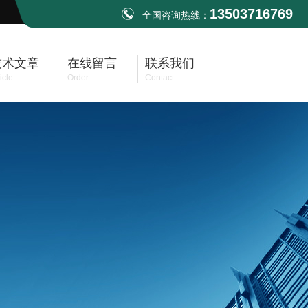
13503716769
全国咨询热线：
技术文章
在线留言
联系我们
icle
Order
Contact