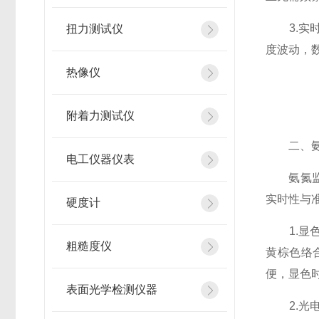
3.实时
扭力测试仪
度波动，
热像仪
附着力测试仪
二、氨氮
电工仪器仪表
氨氮监测
实时性与
硬度计
1.显色
粗糙度仪
黄棕色络
便，显色时
表面光学检测仪器
2.光电