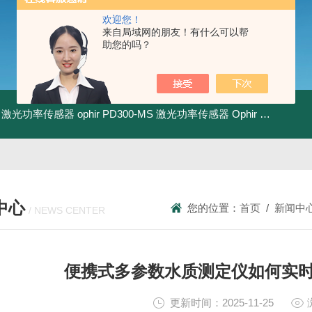
欢迎您！
来自局域网的朋友！有什么可以帮
助您的吗？
-BB 激光功率传感器
ophir PD300-MS 激光功率传感器
Ophir PD300R-3W 激光功率传感器
中心
您的位置：
首页
/
新闻中
/ NEWS CENTER
便携式多参数水质测定仪如何实
更新时间：2025-11-25