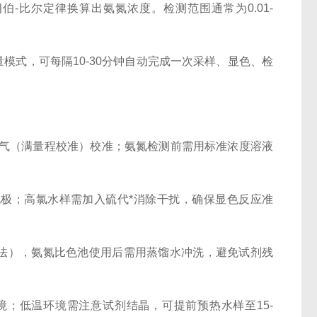
-比尔定律换算出氨氮浓度。检测范围通常为0.01-
式，可每隔10-30分钟自动完成一次采样、显色、检
气（满量程校准）校准；氨氮检测前需用标准浓度溶液
极；高氯水样需加入硫代*消除干扰，确保显色反应准
法），氨氮比色池使用后需用蒸馏水冲洗，避免试剂残
境；低温环境需注意试剂结晶，可提前预热水样至15-