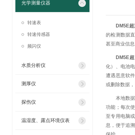
光学测量仪器
转速表
DM5E
转速传感器
的检测数据
甚至商业信息
频闪仪
DM5E
水质分析仪
化）、电池电
遭遇恶意软
测厚仪
或删除数据，
本地数据存
探伤仪
功能；每次
至专用电脑或
温湿度、露点环境仪表
息，便于追
保护。