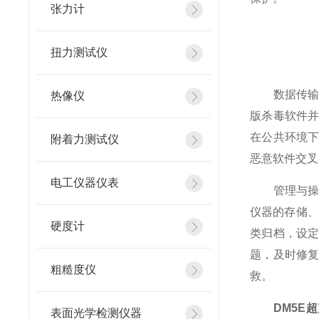
张力计
扭力测试仪
数据传输过
热像仪
版杀毒软件并
在公共环境
附着力测试仪
恶意软件交叉
电工仪器仪表
管理与操作
仪器的存储、
硬度计
类归档，设
题，及时修
粗糙度仪
救。
DM5E
表面光学检测仪器